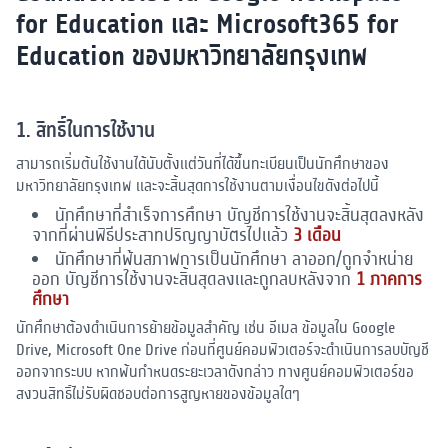
for Education และ Microsoft365 for
Education ของมหาวิทยาลัยกรุงเทพ
1. สิทธิ์ในการใช้งาน
สามารถเริ่มต้นใช้งานได้นับตั้งแต่วันที่ได้ขึ้นทะเบียนเป็นนักศึกษาของ
มหาวิทยาลัยกรุงเทพ และจะสิ้นสุดการใช้งานตามเงื่อนไขดังต่อไปนี้
นักศึกษาที่สำเร็จการศึกษา บัญชีการใช้งานจะสิ้นสุดลงหลัง
จากที่ผ่านพิธีประสาทปริญญาบัตรไปแล้ว
3 เดือน
นักศึกษาที่พ้นสภาพการเป็นนักศึกษา ลาออก/ถูกจำหน่าย
ออก บัญชีการใช้งานจะสิ้นสุดลงและถูกลบหลังจาก
1 ภาคการ
ศึกษา
นักศึกษาต้องดำเนินการย้ายข้อมูลสำคัญ เช่น อีเมล ข้อมูลใน Google
Drive, Microsoft One Drive ก่อนที่ศูนย์คอมพิวเตอร์จะดำเนินการลบบัญชี
ออกจากระบบ หากพ้นกำหนดระยะเวลาดังกล่าว ทางศูนย์คอมพิวเตอร์ขอ
สงวนสิทธิ์ไม่รับผิดชอบต่อการสูญหายของข้อมูลใดๆ