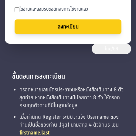
ได้อ่านเเละยอมรับข้อตกลงการใช้งานเเล้ว
ลงทะเบียน
ไทย/EN
ขั้นตอนการลงทะเบียน
กรอกหมายเลขบัตรประชาชนหรือหนังสือเดินทาง 8 ตัว
สุดท้าย หากหนังสือเดินทางมีน้อยกว่า 8 ตัว ให้กรอก
ครบทุกตัวตามที่มีในฐานข้อมูล
เมื่อท่านกด Register ระบบจะแจ้ง Username ของ
ท่านเป็นชื่อของท่าน .(จุด) นามสกุล 4 ตัวอักษร เช่น
firstname.last